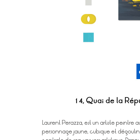
Laurent Perazza, est un artiste peintre a
personnage jaune, cubique et dégoulinan