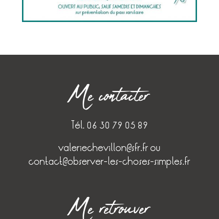
Me contacter
Tél. 06 30 79 05 89
valeriechevillon@sfr.fr
ou
contact@observer-les-choses-simples.fr
Me retrouver