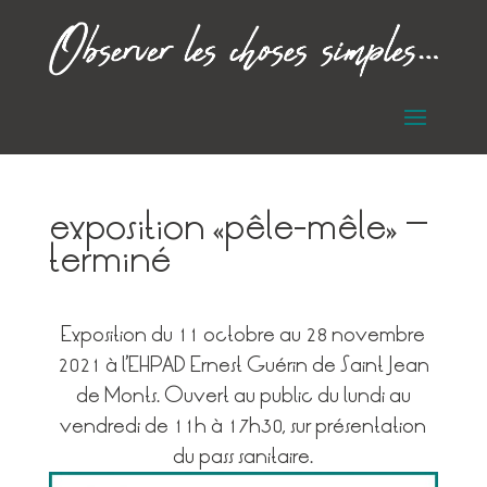
exposition »pêle-mêle« –
terminé
Exposition du 11 octobre au 28 novembre
2021 à l’EHPAD Ernest Guérin de Saint Jean
de Monts. Ouvert au public du lundi au
vendredi de 11h à 17h30, sur présentation
du pass sanitaire.