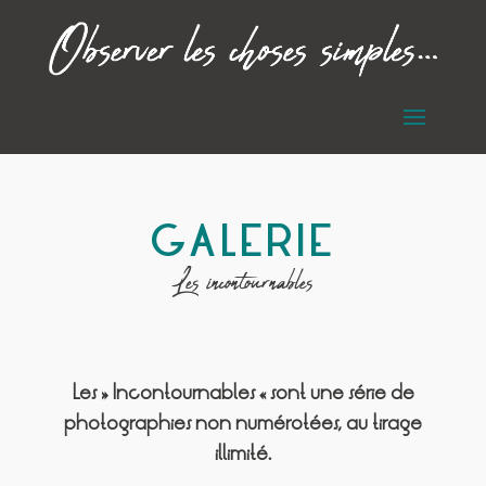
GALERIE
Les incontournables
Les « Incontournables » sont une série de
photographies non numérotées, au tirage
illimité.