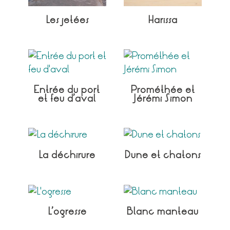
Les jetées
Harissa
Entrée du port
Prométhée et
et feu d’aval
Jérémi Simon
La déchirure
Dune et chatons
L’ogresse
Blanc manteau