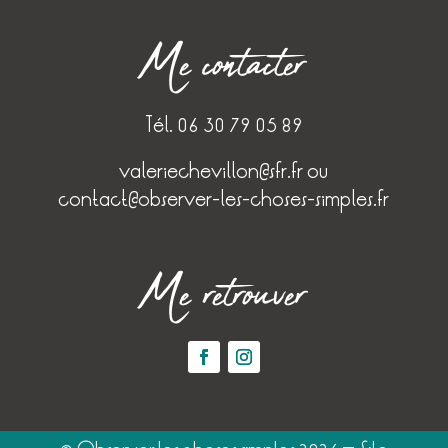
Me contacter
Tél. 06 30 79 05 89
valeriechevillon@sfr.fr
ou
contact@observer-les-choses-simples.fr
Me retrouver