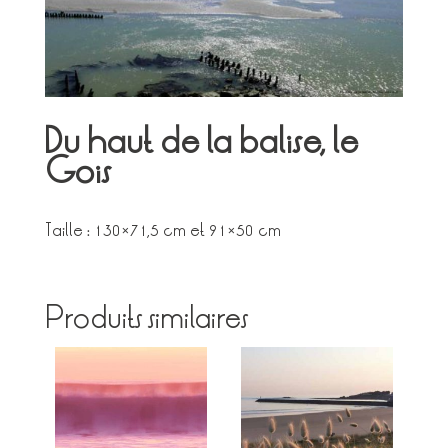
Du haut de la balise, le
Gois
Taille : 130×71,5 cm et 91×50 cm
Produits similaires