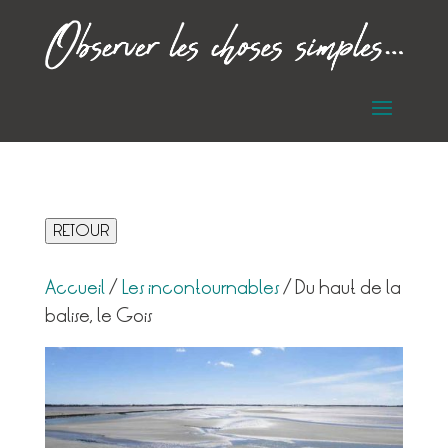
RETOUR
Accueil
/
Les incontournables
/ Du haut de la
balise, le Gois