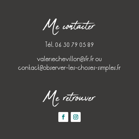
Me contacter
Tél. 06 30 79 05 89
valeriechevillon@sfr.fr
ou
contact@observer-les-choses-simples.fr
Me retrouver