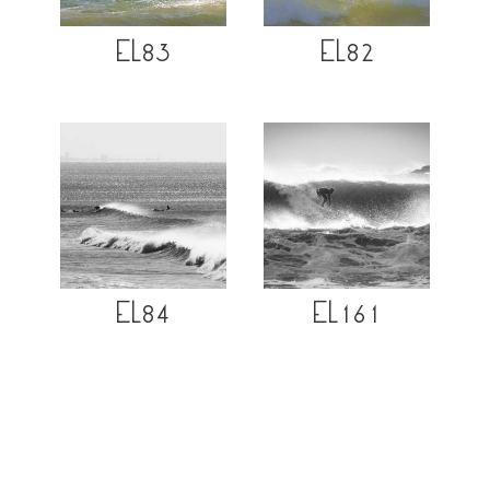
EL83
EL82
EL84
EL161