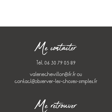
Me contacter
Tél. 06 30 79 05 89
valeriechevillon@sfr.fr
ou
contact@observer-les-choses-simples.fr
Me retrouver