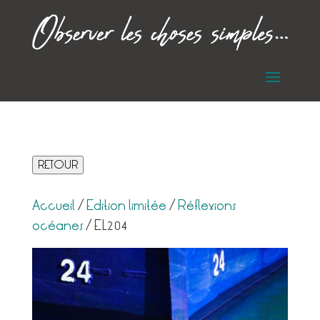
RETOUR
Accueil
/
Edition limitée
/
Réflexions
océanes
/ EL204