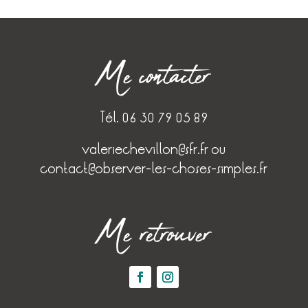
Me contacter
Tél. 06 30 79 05 89
valeriechevillon@sfr.fr
ou
contact@observer-les-choses-simples.fr
Me retrouver