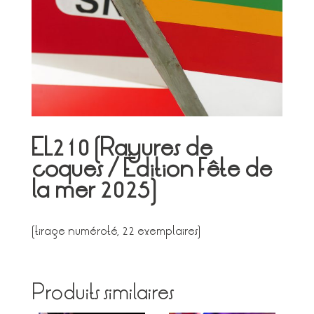
EL210 (Rayures de
coques / Édition Fête de
la mer 2025)
(tirage numéroté, 22 exemplaires)
Produits similaires