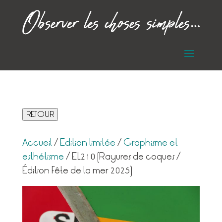
RETOUR
Accueil
/
Edition limitée
/
Graphisme et
esthétisme
/ EL210 (Rayures de coques /
Édition Fête de la mer 2025)