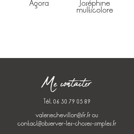
Agora
Joséphine
multicolore
Me contacter
Tél. 06 30 79 05 89
valeriechevillon@sfr.fr
ou
contact@observer-les-choses-simples.fr