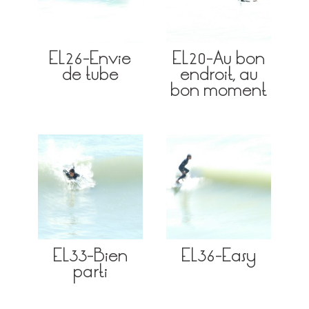
EL26-Envie
EL20-Au bon
de tube
endroit, au
bon moment
EL33-Bien
EL36-Easy
parti