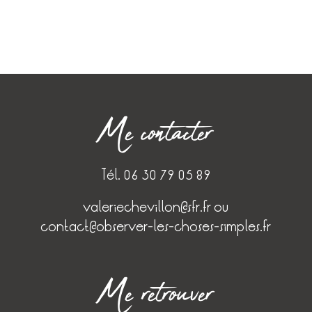
Me contacter
Tél. 06 30 79 05 89
valeriechevillon@sfr.fr
ou
contact@observer-les-choses-simples.fr
Me retrouver