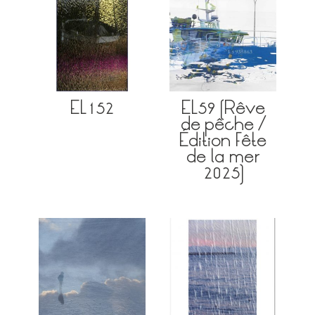
EL152
EL59 (Rêve
de pêche /
Édition Fête
de la mer
2025)