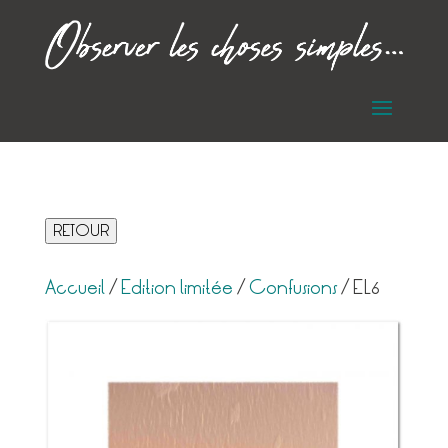
RETOUR
Accueil
/
Edition limitée
/
Confusions
/ EL6