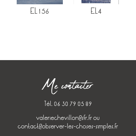
EL156
EL4
Me contacter
Tél. 06 30 79 05 89
valeriechevillon@sfr.fr
ou
contact@observer-les-choses-simples.fr