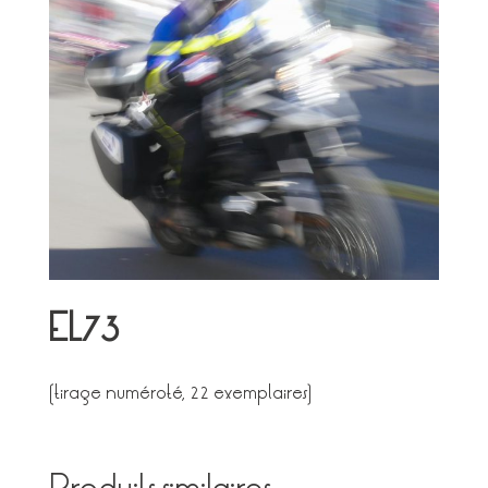
EL73
(tirage numéroté, 22 exemplaires)