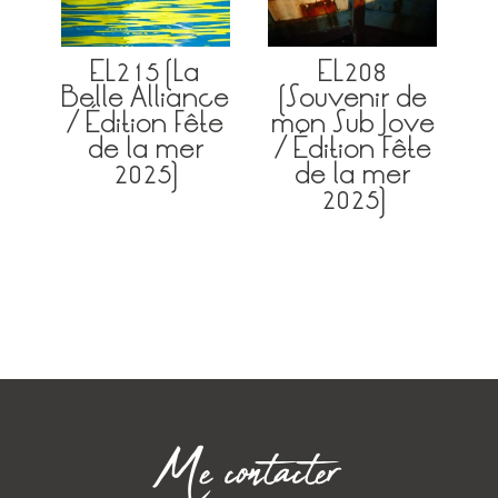
EL215 (La
EL208
Belle Alliance
(Souvenir de
/ Édition Fête
mon Sub Jove
de la mer
/ Édition Fête
2025)
de la mer
2025)
Me contacter