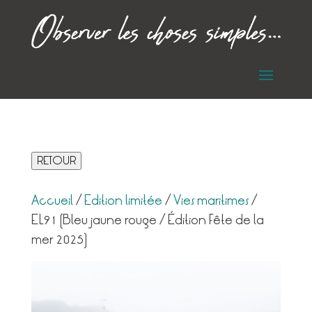
RETOUR
Accueil
/
Edition limitée
/
Vies maritimes
/
EL91 (Bleu jaune rouge / Édition Fête de la
mer 2025)