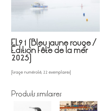
EL91 (Bleu jaune rouge /
Édition Fête de la mer
2025)
(tirage numéroté, 22 exemplaires)
Produits similaires