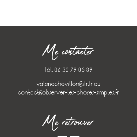
Me contacter
Tél. 06 30 79 05 89
valeriechevillon@sfr.fr
ou
contact@observer-les-choses-simples.fr
Me retrouver