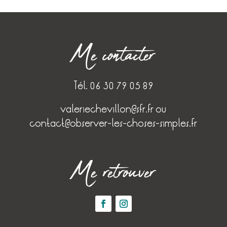
Me contacter
Tél. 06 30 79 05 89
valeriechevillon@sfr.fr
ou
contact@observer-les-choses-simples.fr
Me retrouver