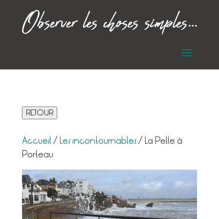
RETOUR
Accueil
/
Les incontournables
/ La Pelle à
Porteau