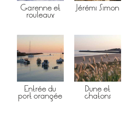
Garenne et
Jérémi Simon
rouleaux
Entrée du
Dune et
port orangée
chatons