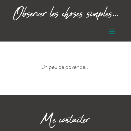
Un peu de patience…
Me contacter