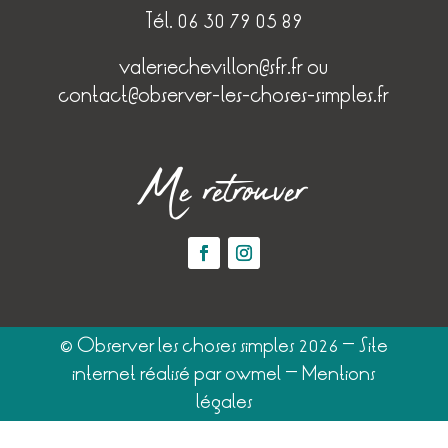
Tél. 06 30 79 05 89
valeriechevillon@sfr.fr
ou
contact@observer-les-choses-simples.fr
Me retrouver
© Observer les choses simples 2026 – Site
internet réalisé par
owmel
–
Mentions
légales