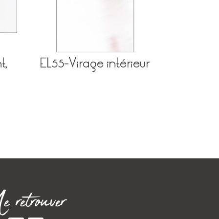
t,
EL55-Virage intérieur
 retrouver