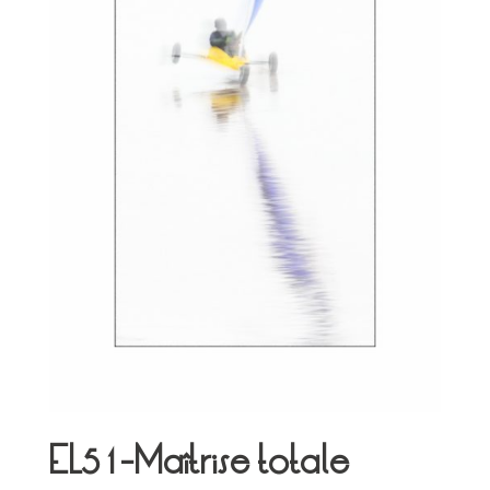
EL51-Maîtrise totale