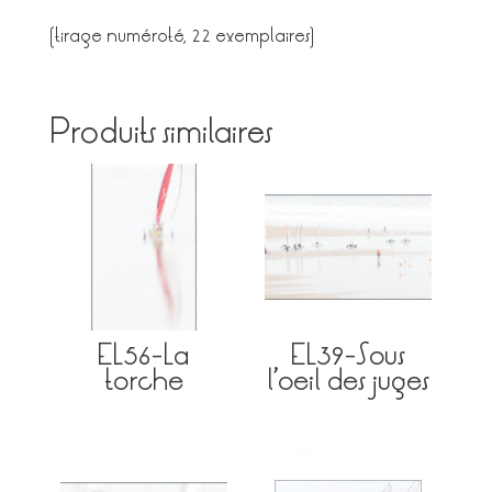
(tirage numéroté, 22 exemplaires)
Produits similaires
EL56-La
EL39-Sous
torche
l’oeil des juges