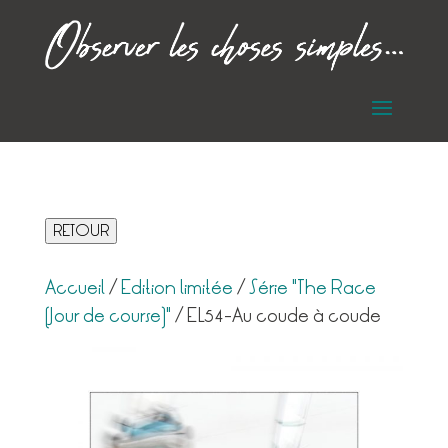
RETOUR
Accueil
/
Edition limitée
/
Série "The Race
(Jour de course)"
/ EL54-Au coude à coude