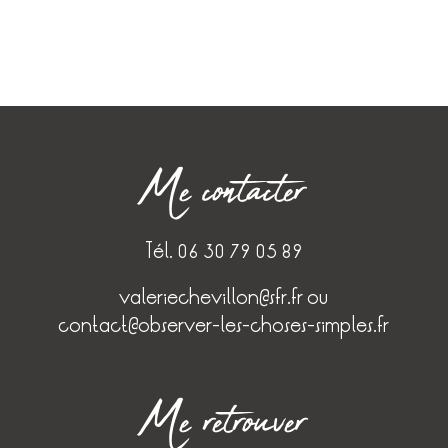
Me contacter
Tél. 06 30 79 05 89
valeriechevillon@sfr.fr
ou
contact@observer-les-choses-simples.fr
Me retrouver