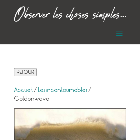
RETOUR
Accueil
/
Les incontournables
/
Goldenwave