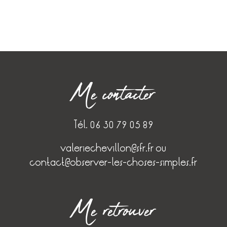
Me contacter
Tél. 06 30 79 05 89
valeriechevillon@sfr.fr
ou
contact@observer-les-choses-simples.fr
Me retrouver