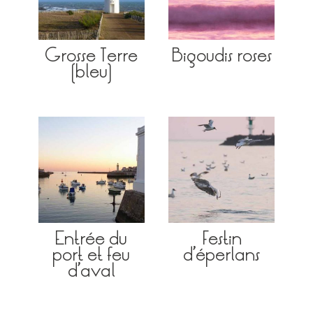
Grosse Terre
Bigoudis roses
(bleu)
Entrée du
Festin
port et feu
d’éperlans
d’aval