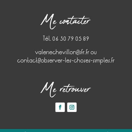
Me contacter
Tél. 06 30 79 05 89
valeriechevillon@sfr.fr
ou
contact@observer-les-choses-simples.fr
Me retrouver