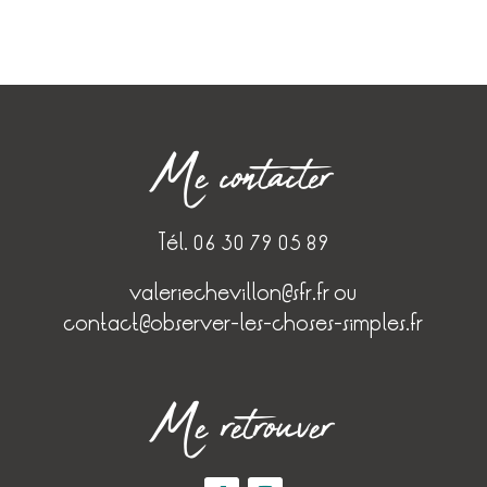
Me contacter
Tél. 06 30 79 05 89
valeriechevillon@sfr.fr
ou
contact@observer-les-choses-simples.fr
Me retrouver