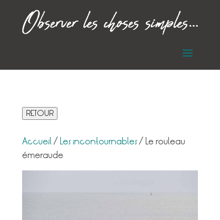
RETOUR
Accueil
/
Les incontournables
/ Le rouleau
émeraude