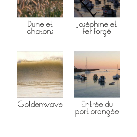
Dune et
Joséphine et
chatons
fer forgé
Goldenwave
Entrée du
port orangée