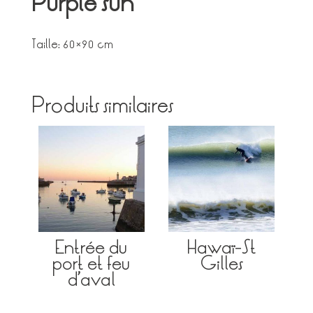
Purple sun
Taille: 60×90 cm
Produits similaires
Entrée du
Hawaï-St
port et feu
Gilles
d’aval