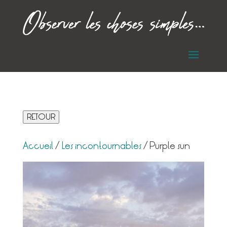
RETOUR
Accueil
/
Les incontournables
/ Purple sun