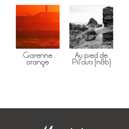
Garenne
Au pied de
orange
Pil’ours (n&b)